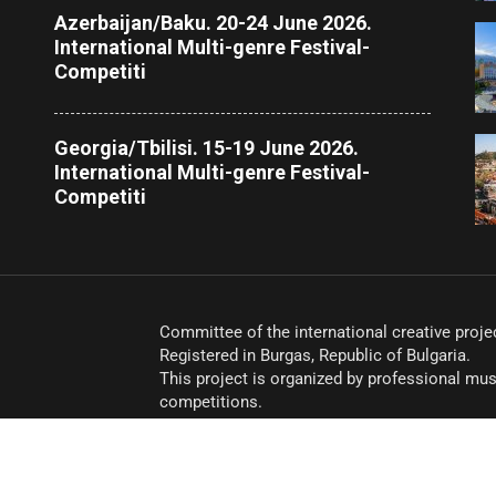
Azerbaijan/Baku. 20-24 June 2026.
International Multi-genre Festival-
Competiti
Georgia/Tbilisi. 15-19 June 2026.
International Multi-genre Festival-
Competiti
Committee of the international creative pr
Registered in Burgas, Republic of Bulgaria.
This project is organized by professional mus
competitions.
© Alliance of Talents. All rights reserved 2024.