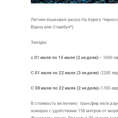
Летняя языковая школа На берегу Черного м
Варна или Стамбул*)
Заезды:
с 01 июля по 15 июля (2 недели)
— 1600 е
С 01 июля по 22 июля (3 недели)
-2200 ев
С 08 июля по 22 июля (2 недели)-
1700 ев
В стоимость включено: трансфер из/в аэр
номерах с удобствами 150 метров от моря